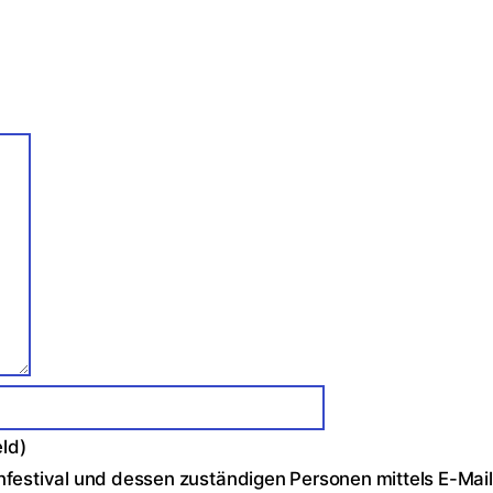
eld)
uenfestival und dessen zuständigen Personen mittels E-Ma