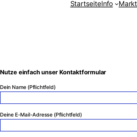
Zum
Startseite
Info
Markt
Inhalt
springen
Nutze einfach unser Kontaktformular
Dein Name (Pflichtfeld)
Deine E-Mail-Adresse (Pflichtfeld)