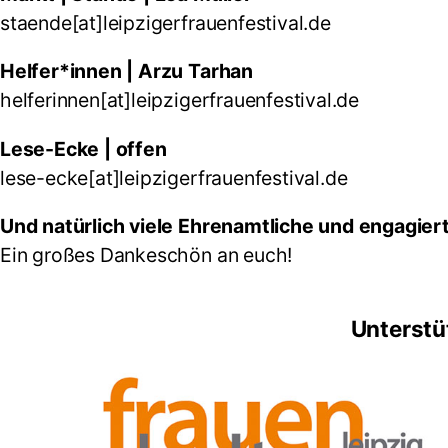
staende[at]leipzigerfrauenfestival.de
Helfer*innen |
Arzu Tarhan
helferinnen[at]leipzigerfrauenfestival.de
Lese-Ecke |
offen
lese-ecke[at]leipzigerfrauenfestival.de
Und natürlich viele Ehrenamtliche und engagie
Ein großes Dankeschön an euch!
Unterstü