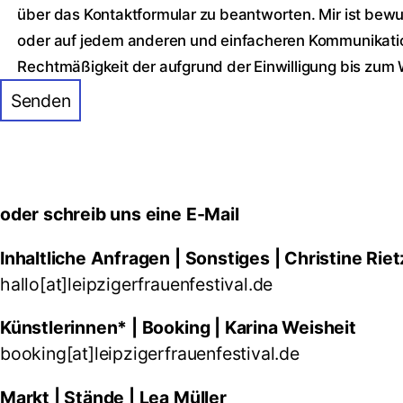
über das Kontaktformular zu beantworten. Mir ist bewuss
oder auf jedem anderen und einfacheren Kommunikation
Rechtmäßigkeit der aufgrund der Einwilligung bis zum Wi
oder schreib uns eine E-Mail
Inhaltliche Anfragen | Sonstiges | Christine Rie
hallo[at]leipzigerfrauenfestival.de
Künstlerinnen* | Booking | Karina Weisheit
booking[at]leipzigerfrauenfestival.de
Markt | Stände |
Lea Müller