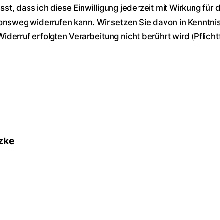
t, dass ich diese Einwilligung jederzeit mit Wirkung für d
sweg widerrufen kann. Wir setzen Sie davon in Kenntnis,
derruf erfolgten Verarbeitung nicht berührt wird (Pflichtf
tzke