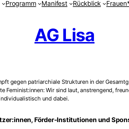
Programm
Manifest
Rückblick
Frauen
AG Lisa
ft gegen patriarchiale Strukturen in der Gesamtges
te Feminist:innen: Wir sind laut, anstrengend, freun
individualistisch und dabei.
tzer:innen, Förder-Institutionen und Spon