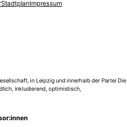
*Stadtplan
Impressum
ellschaft, in Leipzig und innerhalb der Partei Die
dlich, inkludierend, optimistisch,
sor:innen